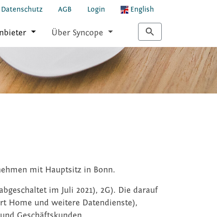
Datenschutz
AGB
Login
English
nbieter
Über Syncope
nehmen mit Hauptsitz in Bonn.
geschaltet im Juli 2021), 2G). Die darauf
art Home und weitere Datendienste),
- und Geschäftskunden