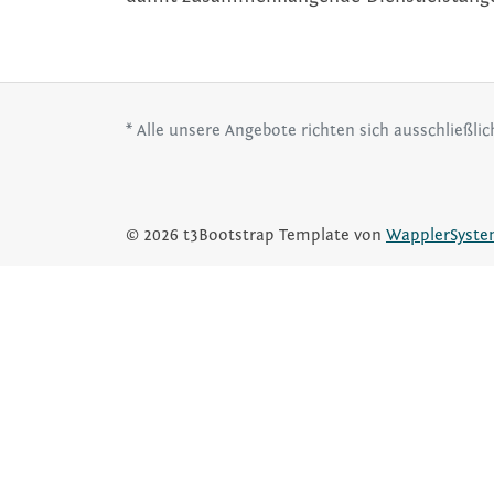
* Alle unsere Angebote richten sich ausschließli
© 2026 t3Bootstrap Template von
WapplerSyste