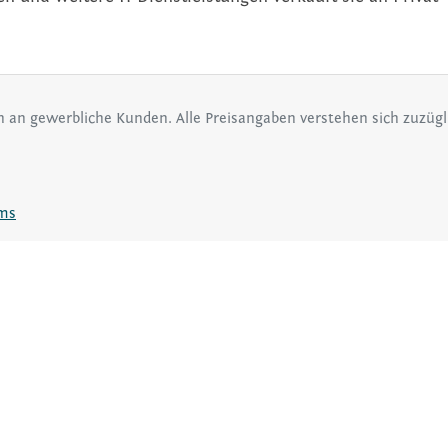
ch an gewerbliche Kunden. Alle Preisangaben verstehen sich zuzüg
ms