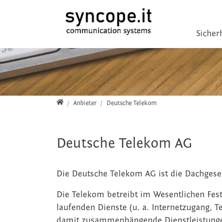
Direkt zur Hauptnavigation springen
Direkt zum Inhalt springen
Sicher
Home
Anbieter
Deutsche Telekom
Deutsche Telekom AG
Die Deutsche Telekom AG ist die Dachgese
Die Telekom betreibt im Wesentlichen Fest
laufenden Dienste (u. a. Internetzugang,
damit zusammenhängende Dienstleistungen 