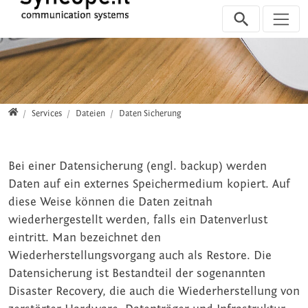
Direkt zur Hauptnavigation springen
Direkt zum Inhalt springen
Zur Unternavigation springen
Home
Services
Dateien
Daten Sicherung
Bei einer Datensicherung (engl. backup) werden
Daten auf ein externes Speichermedium kopiert. Auf
diese Weise können die Daten zeitnah
wiederhergestellt werden, falls ein Datenverlust
eintritt. Man bezeichnet den
Wiederherstellungsvorgang auch als Restore. Die
Datensicherung ist Bestandteil der sogenannten
Disaster Recovery, die auch die Wiederherstellung von