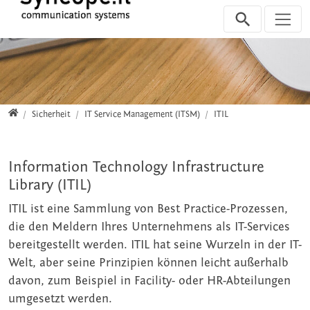
Direkt zur Hauptnavigation springen
Direkt zum Inhalt springen
Zur Unternavigation springen
Home
Sicherheit
IT Service Management (ITSM)
ITIL
Information Technology Infrastructure
Library (ITIL)
ITIL ist eine Sammlung von Best Practice-Prozessen,
die den Meldern Ihres Unternehmens als IT-Services
bereitgestellt werden. ITIL hat seine Wurzeln in der IT-
Welt, aber seine Prinzipien können leicht außerhalb
davon, zum Beispiel in Facility- oder HR-Abteilungen
umgesetzt werden.